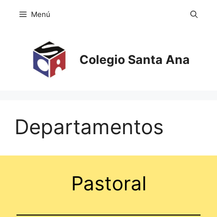
Saltar
Menú
al
contenido
Colegio Santa Ana
Departamentos
Pastoral