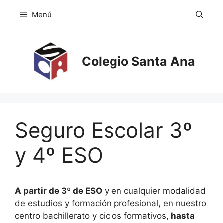
Saltar
Menú
al
contenido
Colegio Santa Ana
Seguro Escolar 3º
y 4º ESO
A partir de 3º de ESO
y en cualquier modalidad
de estudios y formación profesional, en nuestro
centro bachillerato y ciclos formativos,
hasta