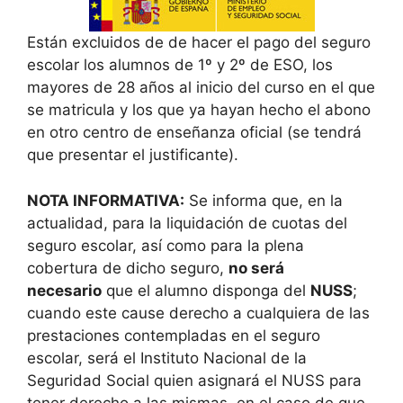
Están excluidos de de hacer el pago del seguro
escolar los alumnos de 1º y 2º de ESO, los
mayores de 28 años al inicio del curso en el que
se matricula y los que ya hayan hecho el abono
en otro centro de enseñanza oficial (se tendrá
que presentar el justificante).
NOTA INFORMATIVA:
Se informa que, en la
actualidad, para la liquidación de cuotas del
seguro escolar, así como para la plena
cobertura de dicho seguro,
no será
necesario
que el alumno disponga del
NUSS
;
cuando este cause derecho a cualquiera de las
prestaciones contempladas en el seguro
escolar, será el Instituto Nacional de la
Seguridad Social quien asignará el NUSS para
tener derecho a las mismas, en el caso de que